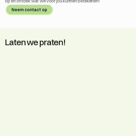
op en ontdek wat we voor jou kunnen betekenen!
Neem contact op
Laten we praten!