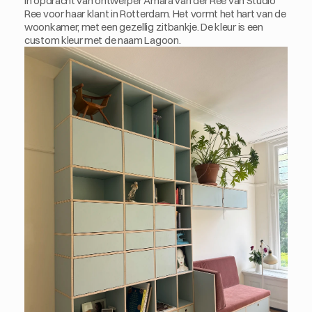
in opdracht van ontwerper Amara van der Ree van Studio 
Ree voor haar klant in Rotterdam. Het vormt het hart van de 
woonkamer, met een gezellig zitbankje. De kleur is een 
custom kleur met de naam Lagoon. 