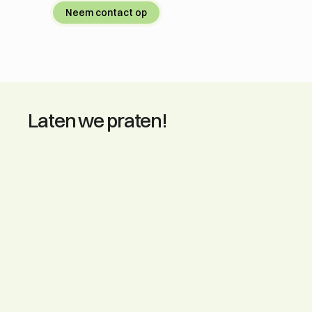
Neem contact op
Laten we praten!