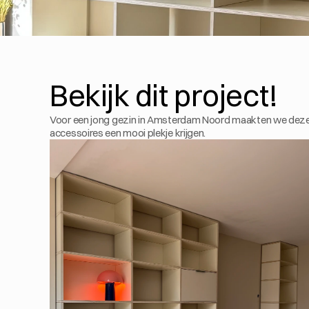
Bekijk dit project!
Voor een jong gezin in Amsterdam Noord maakten we deze wa
accessoires een mooi plekje krijgen. 