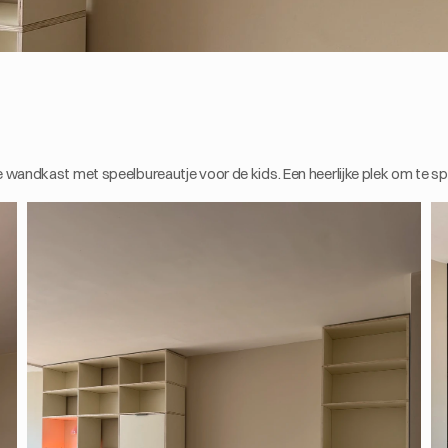
ndkast met speelbureautje voor de kids. Een heerlijke plek om te spel