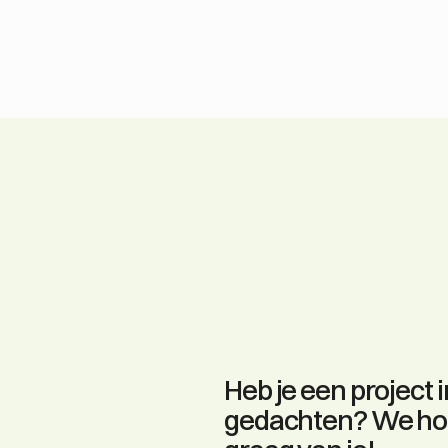
Heb je een project in
gedachten? We ho