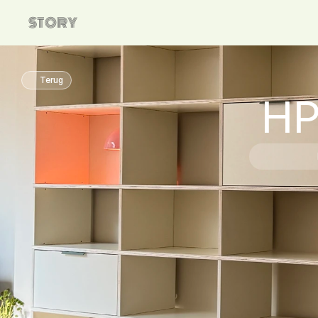
STORY
Terug
HP