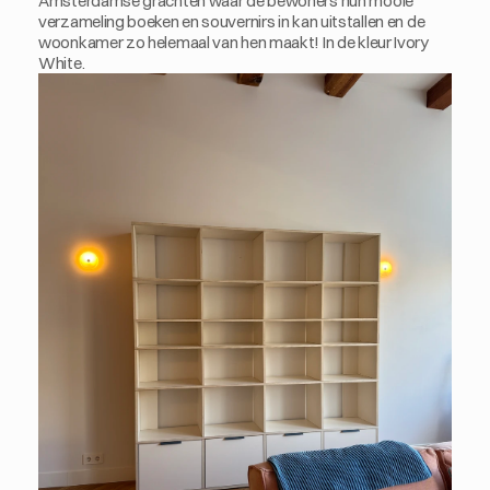
Amsterdamse grachten waar de bewoners hun mooie 
verzameling boeken en souvernirs in kan uitstallen en de 
woonkamer zo helemaal van hen maakt! In de kleur Ivory 
White. 