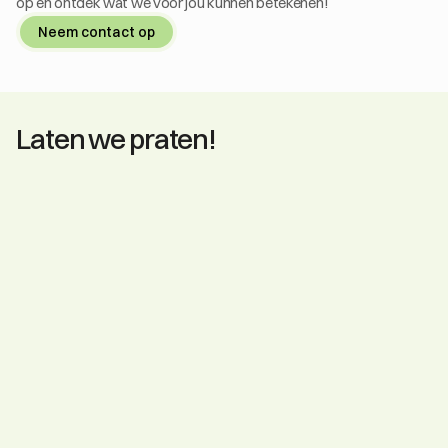
op en ontdek wat we voor jou kunnen betekenen!
Neem contact op
Laten we praten!