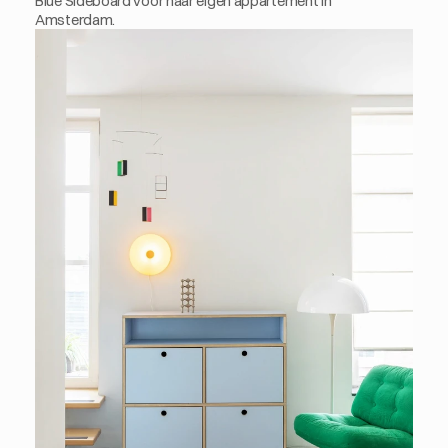
Blue Sideboard voor haar eigen appartement in 
Amsterdam.